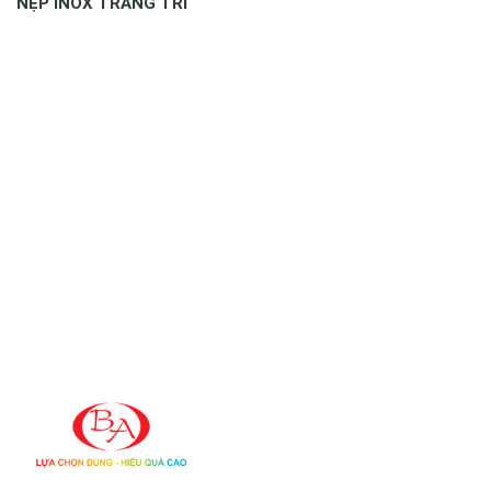
NẸP INOX TRANG TRÍ