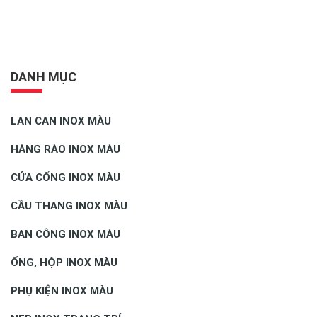
DANH MỤC
LAN CAN INOX MÀU
HÀNG RÀO INOX MÀU
CỬA CỔNG INOX MÀU
CẦU THANG INOX MÀU
BAN CÔNG INOX MÀU
ỐNG, HỘP INOX MÀU
PHỤ KIỆN INOX MÀU