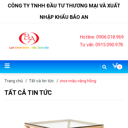
CÔNG TY TNHH ĐẦU TƯ THƯƠNG MẠI VÀ XUẤT
NHẬP KHẨU BẢO AN
Hotline: 0906.018.969
Tư vấn: 0915.090.978
0
Trang chủ
/
Tất cả tin tức
/
inox màu vàng hồng
TẤT CẢ TIN TỨC